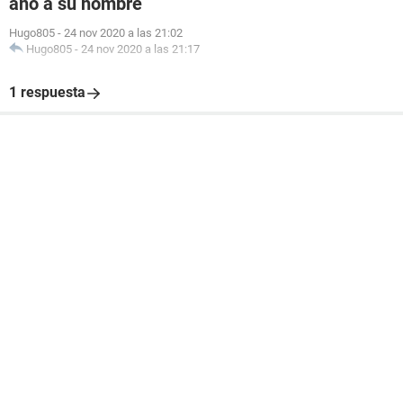
ano a su hombre
Hugo805
-
24 nov 2020 a las 21:02
Hugo805
-
24 nov 2020 a las 21:17
1 respuesta