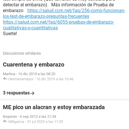
detectar el embarazo). Más información de Prueba de
embarazo
https://salud.ccm.net/faq/256-como-funcionan-
los-test-de-embarazo-preguntas-frecuentes
https://salud.ccm.net/faq/6055-pruebas-de-embarazo-
cualitativas-o-cuantitativas
Suerte!
Discusiones similares
Cuarentena y embarazo
Martina
-
16 dic 2019 a las 08:20
Hermanamayor
-
16 dic 2019 a las 16:46
3 respuestas
ME pico un alacran y estoy embarazada
lesperan
-
6 sep 2012 a las 21:34
Miligarcia
-
31 jul 2023 a las 11:02