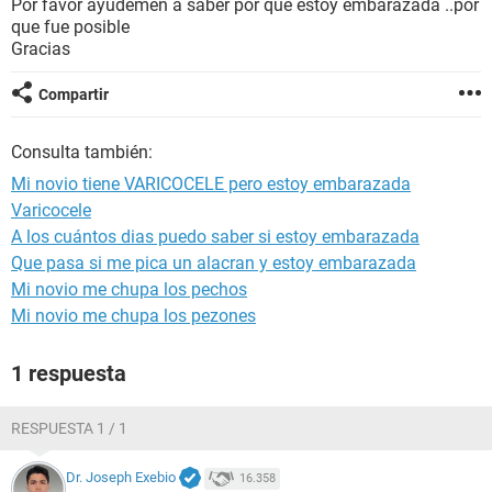
Por favor ayudemen a saber por que estoy embarazada ..por
que fue posible
Gracias
Compartir
Consulta también:
Mi novio tiene VARICOCELE pero estoy embarazada
Varicocele
A los cuántos dias puedo saber si estoy embarazada
Que pasa si me pica un alacran y estoy embarazada
Mi novio me chupa los pechos
Mi novio me chupa los pezones
1 respuesta
RESPUESTA 1 / 1
Dr. Joseph Exebio
16.358