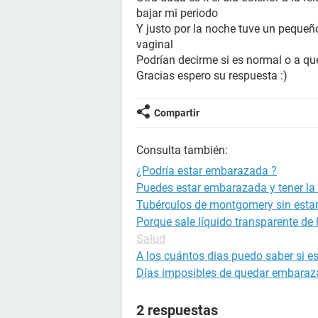
bajar mi periodo
Y justo por la noche tuve un pequeñ
vaginal
Podrían decirme si es normal o a qu
Gracias espero su respuesta :)
Compartir
Consulta también:
¿Podría estar embarazada ?
Puedes estar embarazada y tener la 
Tubérculos de montgomery sin est
Porque sale líquido transparente de
Salud
A los cuántos dias puedo saber si 
Días imposibles de quedar embara
2 respuestas