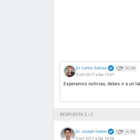
Dr. Carlos Salinas
16.108
3 oct 2017 a las 15:07
Esperamos noticias, debes ir a un la
RESPUESTA 2 / 2
Dr. Joseph Exebio
16.358
3 oct 2017 a las 14:56