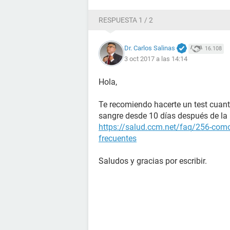
RESPUESTA 1 / 2
Dr. Carlos Salinas
16.108
3 oct 2017 a las 14:14
Hola,
Te recomiendo hacerte un test cuant
sangre desde 10 días después de la r
https://salud.ccm.net/faq/256-como
frecuentes
Saludos y gracias por escribir.