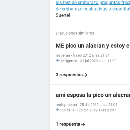
los-test-de-embarazo-preguntas-fre
de-embarazo-cualitativas-o-cuantita
Suerte!
Discusiones similares
ME pico un alacran y estoy
lesperan
-
6 sep 2012 a las 21:34
Miligarcia
-
31 jul 2023 a las 11:02
3 respuestas
ami esposa la pico un alacr
melky moran
-
25 dic 2012 a las 21:04
Abigail P.
-
25 dic 2012 a las 21:37
1 respuesta