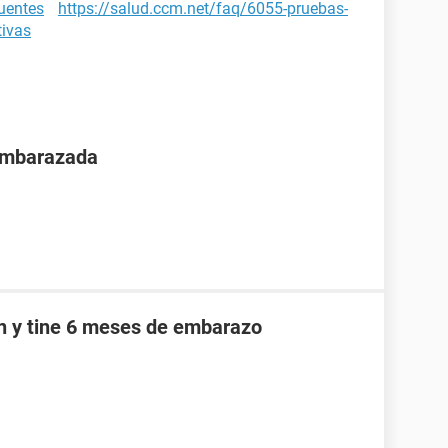
cuentes
https://salud.ccm.net/faq/6055-pruebas-
tivas
 embarazada
an y tine 6 meses de embarazo