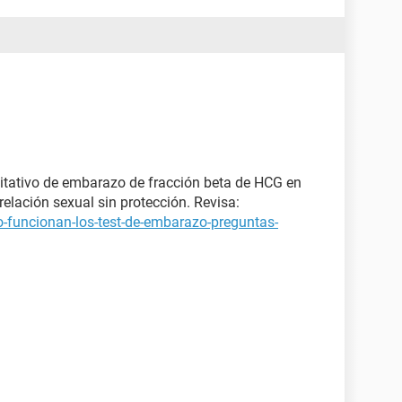
itativo de embarazo de fracción beta de HCG en
elación sexual sin protección. Revisa:
-funcionan-los-test-de-embarazo-preguntas-