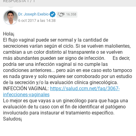
RESPUESTA 1 / 1
Dr. Joseph Exebio
16.358
6 oct 2017 a las 14:38
Hola¡
El flujo vaginal puede ser normal y la cantidad de
secreciones varían según el ciclo. Si se vuelven malolientes,
cambian a un color distinto al transparente o se vuelven
más abundantes pueden ser signo de infección. Es decir,
podría ser una infección vaginal si no cumple las
condiciones anteriores... pero aún en ese caso esto tampoco
es nada grave y solo requiere ser corroborado por un estudio
de la secreción y/o la evaluación clínica ginecológica.
INFECCIÓN VAGINAL:
https://salud.ccm.net/faq/3067-
infecciones-vaginales
Lo mejor es que vayas a un ginecólogo para que haga una
evaluación de tu caso con el fin de identificar el patógeno
involucrado para instaurar el tratamiento específico.
Saludos¡