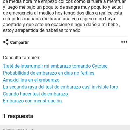
de media hora me empezo colicos como si fuera a mentruar
y luego me bajo un poquito de sangre muy poquito y acudi
de emergencia al medico hoy tengo dos dias q realice esta
estupides manana me haran una eco espero q no haya
abortado y que esto no ocacione ningun daño a mi bebe ,
estoy arrepentida de haberlas tomado
Compartir
Consulta también:
Traté de interrumpir mi embarazo tomando Cytotec
Probabilidad de embarazo en dias no fertiles
Amoxicilina en el embarazo
La segunda raya del test de embarazo casi invisible foro
Cuando hacer test de embarazo
Embarazo con menstruación
1 respuesta