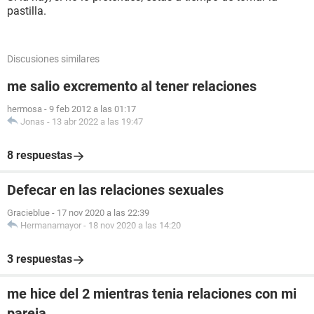
pastilla.
Discusiones similares
me salio excremento al tener relaciones
hermosa
-
9 feb 2012 a las 01:17
Jonas
-
13 abr 2022 a las 19:47
8 respuestas
Defecar en las relaciones sexuales
Gracieblue
-
17 nov 2020 a las 22:39
Hermanamayor
-
18 nov 2020 a las 14:20
3 respuestas
me hice del 2 mientras tenia relaciones con mi
pareja