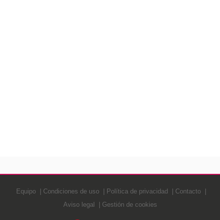
Equipo
Condiciones de uso
Política de privacidad
Contacto
Aviso legal
Gestión de cookies