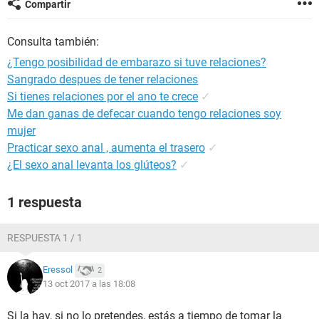
Compartir
Consulta también:
¿Tengo posibilidad de embarazo si tuve relaciones?
Sangrado despues de tener relaciones
Si tienes relaciones por el ano te crece
✓
Me dan ganas de defecar cuando tengo relaciones soy
mujer
Practicar sexo anal , aumenta el trasero
✓
¿El sexo anal levanta los glúteos?
✓
1 respuesta
RESPUESTA 1 / 1
Eressol
2
13 oct 2017 a las 18:08
Si la hay, si no lo pretendes, estás a tiempo de tomar la