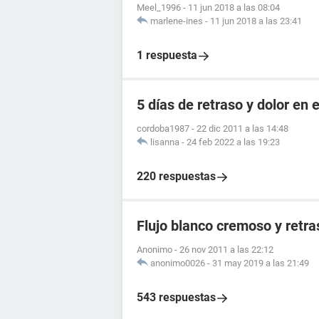
Meel_1996
-
11 jun 2018 a las 08:04
marlene-ines
-
11 jun 2018 a las 23:41
1 respuesta
5 días de retraso y dolor en e
cordoba1987
-
22 dic 2011 a las 14:48
lisanna
-
24 feb 2022 a las 19:23
220 respuestas
Flujo blanco cremoso y retr
Anonimo
-
26 nov 2011 a las 22:12
anonimo0026
-
31 may 2019 a las 21:49
543 respuestas