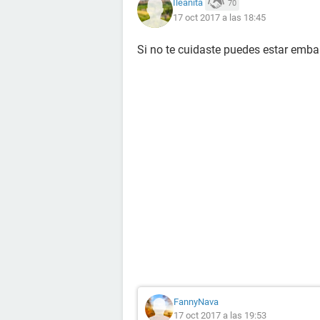
Ileanita
70
17 oct 2017 a las 18:45
Si no te cuidaste puedes estar emb
FannyNava
17 oct 2017 a las 19:53