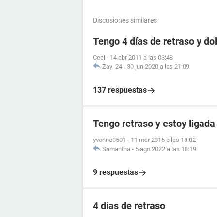
Discusiones similares
Tengo 4 días de retraso y d
Ceci
-
14 abr 2011 a las 03:48
Zay_24
-
30 jun 2020 a las 21:09
137 respuestas
Tengo retraso y estoy ligada
yvonne0501
-
11 mar 2015 a las 18:02
Samantha
-
5 ago 2022 a las 18:19
9 respuestas
4 días de retraso