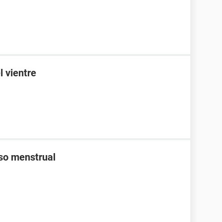
l vientre
aso menstrual