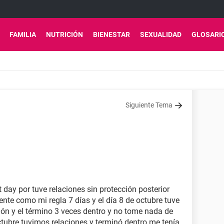
FAMILIA
NUTRICIÓN
BIENESTAR
SEXUALIDAD
GLOSARI
Siguiente Tema
t day por tuve relaciones sin protección posterior
nte como mi regla 7 días y el día 8 de octubre tuve
ión y el término 3 veces dentro y no tome nada de
tubre tuvimos relaciones y terminó dentro me tenía