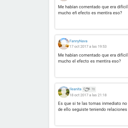
Me habían comentado que era difícil
mucho eñ efecto es mentira eso?
FannyNava
17 oct 2017 a las 19:53
Me habían comentado que era difícil
mucho el efecto es mentira eso?
Ileanita
70
18 oct 2017 a las 21:18
Es que si te las tomas inmediato no
de ello seguiste teniendo relaciones 