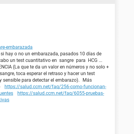
tare-embarazada
a si hay o no un embarazada, pasados 10 días de
 cabo un test cuantitativo en sangre para HCG ...
IA (La que te da un valor en números y no solo +
 sangre, toca esperar el retraso y hacer un test
y sensible para detectar el embarazo). Más
zo
https://salud.ccm.net/faq/256-como-funcionan-
cuentes
https://salud.ccm.net/faq/6055-pruebas-
tivas