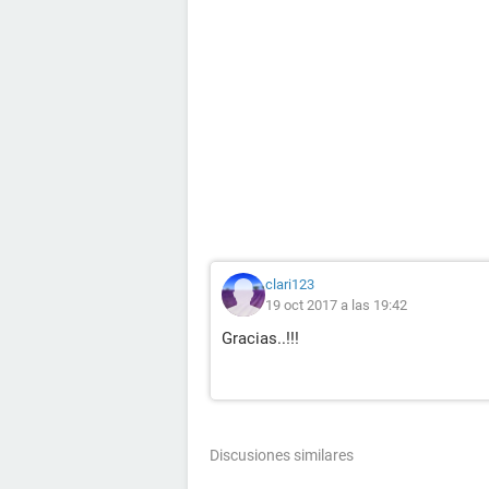
clari123
19 oct 2017 a las 19:42
Gracias..!!!
Discusiones similares