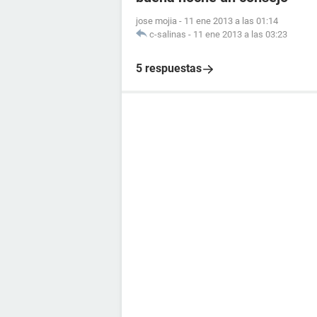
jose mojia
-
11 ene 2013 a las 01:14
c-salinas
-
11 ene 2013 a las 03:23
5 respuestas