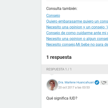
Consulta también:
Consejo
Quiero embarasarme quiero un cons
Necesito una opinion y un consejo :)
Consejo de como cuidarme ante mi 
Necesito una opinion o algun consej
Necesito consejo,Mi bebe no para de
1 respuesta
RESPUESTA 1 / 1
Dra. Marlene Huancahuari
20 oct 2017 a las 03:53
Qué significa IUD?