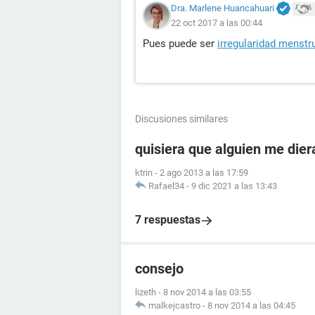
Dra. Marlene Huancahuari
22 oct 2017 a las 00:44
Pues puede ser
irregularidad menstr
Discusiones similares
quisiera que alguien me dier
ktrin
-
2 ago 2013 a las 17:59
Rafael34
-
9 dic 2021 a las 13:43
7 respuestas
consejo
lizeth
-
8 nov 2014 a las 03:55
malkejcastro
-
8 nov 2014 a las 04:45