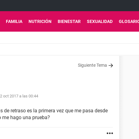
FAMILIA
NUTRICIÓN
BIENESTAR
SEXUALIDAD
GLOSARI
Siguiente Tema
2 oct 2017 a las 00:44
as de retraso es la primera vez que me pasa desde
 o me hago una prueba?