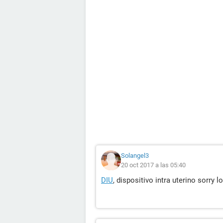
Solangel3
20 oct 2017 a las 05:40
DIU
, dispositivo intra uterino sorry l