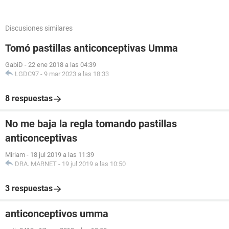
Discusiones similares
Tomó pastillas anticonceptivas Umma
GabiD
-
22 ene 2018 a las 04:39
LGDC97
-
9 mar 2023 a las 18:33
8 respuestas
No me baja la regla tomando pastillas
anticonceptivas
Miriam
-
18 jul 2019 a las 11:39
DRA. MARNET
-
19 jul 2019 a las 10:50
3 respuestas
anticonceptivos umma