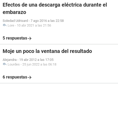
Efectos de una descarga eléctrica durante el
embarazo
Soledad Udrisard
-
7 ago 2016 a las 22:58
Lore
-
10 abr 2021 a las 21:56
5 respuestas
Moje un poco la ventana del resultado
Alejandra
-
19 abr 2012 a las 17:05
Lourdes
-
25 jun 2022 a las 06:18
6 respuestas