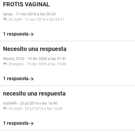
FROTIS VAGINAL
tanas
-
11 nov 2014 a las 00:24
Dr.Josh
-
11 nov 2014 a las 04:17
1 respuesta
Necesito una respuesta
Naomi_0722
-
10 dic 2020 a las 07:41
jfranpino
-
10 dic 2020 a las 13:48
1 respuesta
necesito una respuesta
rosibelh
-
23 jul 2014 a las 16:40
Dr.Josh
-
23 jul 2014 a las 16:44
1 respuesta