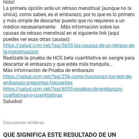
Hola!
La primera opción ante un retraso menstrual (aunque no la
única), como sabes, es el embarazo, por lo que es lo primero
y más simple de descartar puesto que no requieres a un
médico necesariamente. Más información sobre las
causas de retraso menstrual en el siguiente link (aquí
puedes ver esas otras causas):
https://salud.ccm.net/faq/5655-las-causas-de-un-retraso-de-
la-menstruacion
Realízate la prueba de HCG beta cuantitativa en sangre para
descartar el embarazo y que estés más tranquila…
Más información de Prueba de embarazo
https://salud.ccm.net/faq/256-como-funcionan-los-test-de-
embarazo-preguntas-frecuentes
https://salud.ccm.net/faq/6055-pruebas-de-embarazo-
cualitativas-o-cuantitativas
Saludos!
Discusiones similares
QUE SIGNIFICA ESTE RESULTADO DE UN