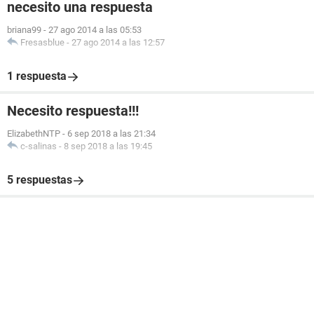
necesito una respuesta
briana99
-
27 ago 2014 a las 05:53
Fresasblue
-
27 ago 2014 a las 12:57
1 respuesta
Necesito respuesta!!!
ElizabethNTP
-
6 sep 2018 a las 21:34
c-salinas
-
8 sep 2018 a las 19:45
5 respuestas