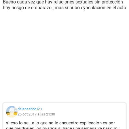
Bueno cada vez que hay relaciones sexuales sin protección
hay riesgo de embarazo , mas si hubo eyaculación en él acto
daianaabbru23
25 oct 2017 a las 21:30
si eso lo se...a lo que no le encuentro explicacion es por
que me duelen los ovarios si hace una semana ya paso mi