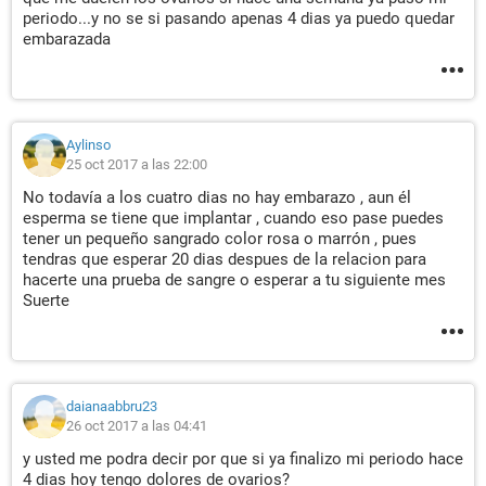
periodo...y no se si pasando apenas 4 dias ya puedo quedar
embarazada
Aylinso
25 oct 2017 a las 22:00
No todavía a los cuatro dias no hay embarazo , aun él
esperma se tiene que implantar , cuando eso pase puedes
tener un pequeño sangrado color rosa o marrón , pues
tendras que esperar 20 dias despues de la relacion para
hacerte una prueba de sangre o esperar a tu siguiente mes
Suerte
daianaabbru23
26 oct 2017 a las 04:41
y usted me podra decir por que si ya finalizo mi periodo hace
4 dias hoy tengo dolores de ovarios?