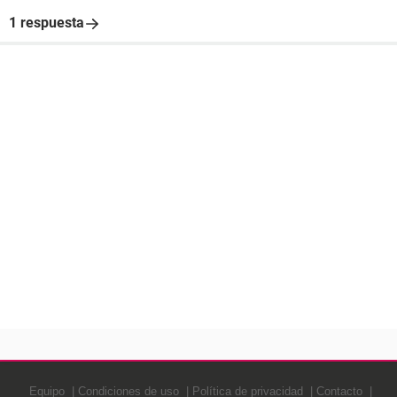
1 respuesta
Equipo
Condiciones de uso
Política de privacidad
Contacto