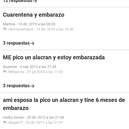
12 respuestas
Cuarentena y embarazo
Martina
-
16 dic 2019 a las 08:20
Hermanamayor
-
16 dic 2019 a las 16:46
3 respuestas
ME pico un alacran y estoy embarazada
lesperan
-
6 sep 2012 a las 21:34
Miligarcia
-
31 jul 2023 a las 11:02
3 respuestas
ami esposa la pico un alacran y tine 6 meses de
embarazo
melky moran
-
25 dic 2012 a las 21:04
Abigail P.
-
25 dic 2012 a las 21:37