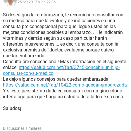
25 oct 2017 a las 22:36
Si desea quedar embarazada, le recomiendo consultar con
su médico para que la evalue y de indicaciones en una
consulta pre-concepcional para que llegue usted en las
mejores condiciones posibles al embarazo. . .. le indicarán
vitaminas y demás según su caso particular harán
diferentes intervenciones.... es decir, una consulta con la
exclusiva premisa de ¨doctor, evalueme porque quiero
quedar embarazada
Consulta pre concepcional! Más información en el siguiente
enlace:
https://salud.ccm.net/faq/3745-concebir-un-hijo-
consultar-con-su-medico
Le dejo algunos consejos para quedar embarazada:
https://salud.ccm.net/faq/10422-como-quedar-embarazada
Y si esto persiste, no dude en consultar con un ginecólogo
infertólogo para que haga un estudio detallado de su caso.
Saludos¡
Discusiones similares