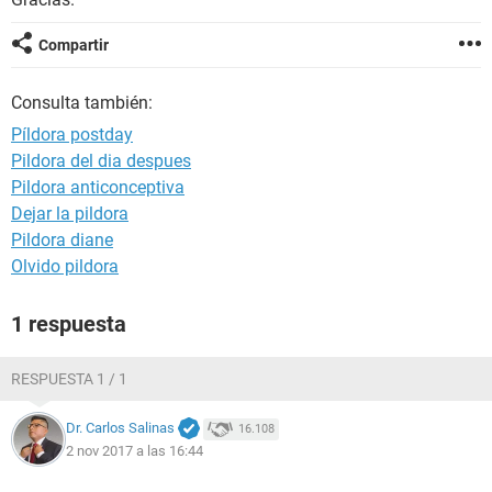
Compartir
Consulta también:
Píldora postday
Pildora del dia despues
Pildora anticonceptiva
Dejar la pildora
Pildora diane
Olvido pildora
1 respuesta
RESPUESTA 1 / 1
Dr. Carlos Salinas
16.108
2 nov 2017 a las 16:44