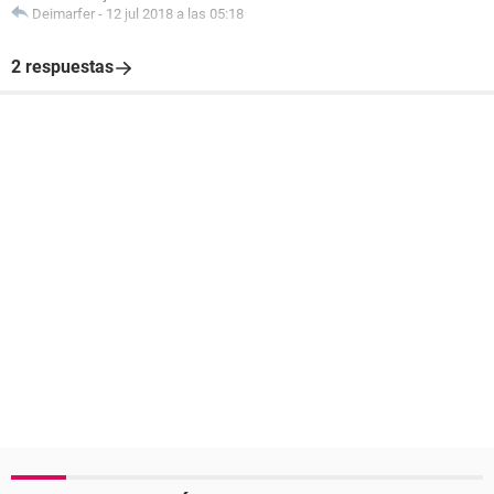
Deimarfer
-
12 jul 2018 a las 05:18
2 respuestas