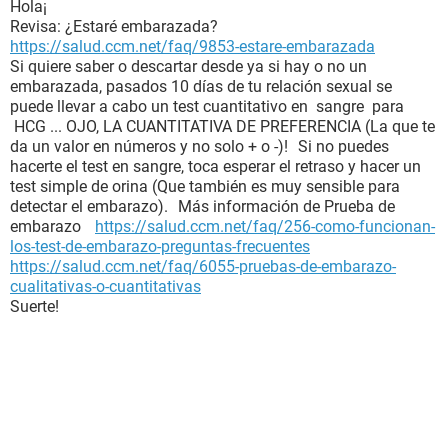
Hola¡
Revisa: ¿Estaré embarazada?
https://salud.ccm.net/faq/9853-estare-embarazada
Si quiere saber o descartar desde ya si hay o no un
embarazada, pasados 10 días de tu relación sexual se
puede llevar a cabo un test cuantitativo en sangre para
HCG ... OJO, LA CUANTITATIVA DE PREFERENCIA (La que te
da un valor en números y no solo + o -)! Si no puedes
hacerte el test en sangre, toca esperar el retraso y hacer un
test simple de orina (Que también es muy sensible para
detectar el embarazo). Más información de Prueba de
embarazo
https://salud.ccm.net/faq/256-como-funcionan-
los-test-de-embarazo-preguntas-frecuentes
https://salud.ccm.net/faq/6055-pruebas-de-embarazo-
cualitativas-o-cuantitativas
Suerte!