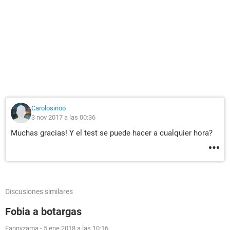
Carolosirioo
3 nov 2017 a las 00:36
Muchas gracias! Y el test se puede hacer a cualquier hora?
Discusiones similares
Fobia a botargas
Fannyzama
-
5 ene 2018 a las 10:16