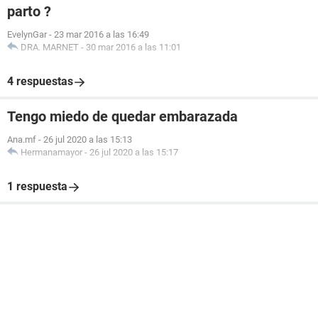
parto ?
EvelynGar
-
23 mar 2016 a las 16:49
DRA. MARNET
-
30 mar 2016 a las 11:01
4 respuestas
Tengo miedo de quedar embarazada
Ana.mf
-
26 jul 2020 a las 15:13
Hermanamayor
-
26 jul 2020 a las 15:17
1 respuesta