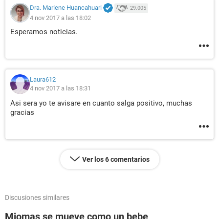
Dra. Marlene Huancahuari
29.005
4 nov 2017 a las 18:02
Esperamos noticias.
Laura612
4 nov 2017 a las 18:31
Asi sera yo te avisare en cuanto salga positivo, muchas
gracias
Ver los 6 comentarios
Discusiones similares
Miomas se mueve como un bebe