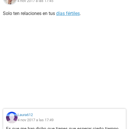
4 nov 2017 a las 17:45
Solo ten relaciones en tus
días fértiles
.
Laura612
4 nov 2017 a las 17:49
Es que me han dicho que tienes que esperar cierto tiempo,