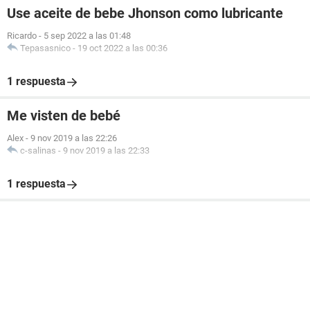
Use aceite de bebe Jhonson como lubricante
Ricardo
-
5 sep 2022 a las 01:48
Tepasasnico
-
19 oct 2022 a las 00:36
1 respuesta
Me visten de bebé
Alex
-
9 nov 2019 a las 22:26
c-salinas
-
9 nov 2019 a las 22:33
1 respuesta