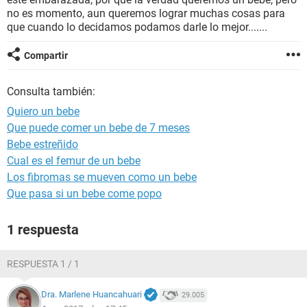
no es momento, aun queremos lograr muchas cosas para
que cuando lo decidamos podamos darle lo mejor.......
Compartir
Consulta también:
Quiero un bebe
Que puede comer un bebe de 7 meses
Bebe estreñido
Cual es el femur de un bebe
Los fibromas se mueven como un bebe
Que pasa si un bebe come popo
1 respuesta
RESPUESTA 1 / 1
Dra. Marlene Huancahuari
29.005