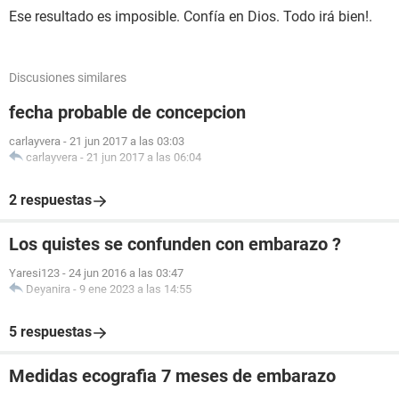
Ese resultado es imposible. Confía en Dios. Todo irá bien!.
Discusiones similares
fecha probable de concepcion
carlayvera
-
21 jun 2017 a las 03:03
carlayvera
-
21 jun 2017 a las 06:04
2 respuestas
Los quistes se confunden con embarazo ?
Yaresi123
-
24 jun 2016 a las 03:47
Deyanira
-
9 ene 2023 a las 14:55
5 respuestas
Medidas ecografia 7 meses de embarazo