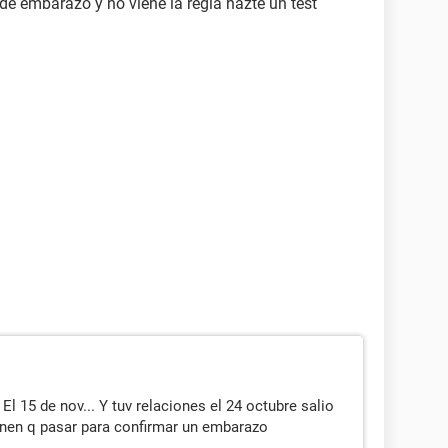
de embarazo y no viene la regla hazte un test
El 15 de nov... Y tuv relaciones el 24 octubre salio
ienen q pasar para confirmar un embarazo