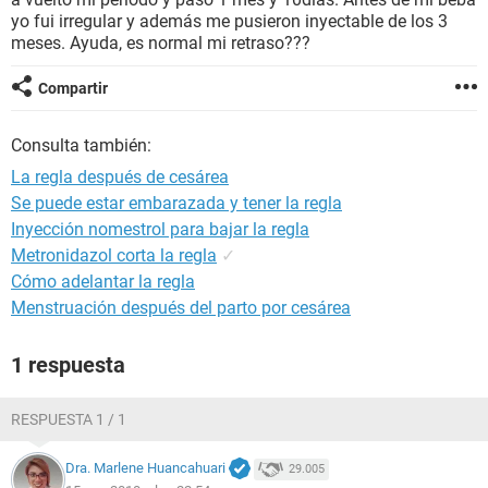
yo fui irregular y además me pusieron inyectable de los 3
meses. Ayuda, es normal mi retraso???
Compartir
Consulta también:
La regla después de cesárea
Se puede estar embarazada y tener la regla
Inyección nomestrol para bajar la regla
Metronidazol corta la regla
✓
Cómo adelantar la regla
Menstruación después del parto por cesárea
1 respuesta
RESPUESTA 1 / 1
Dra. Marlene Huancahuari
29.005