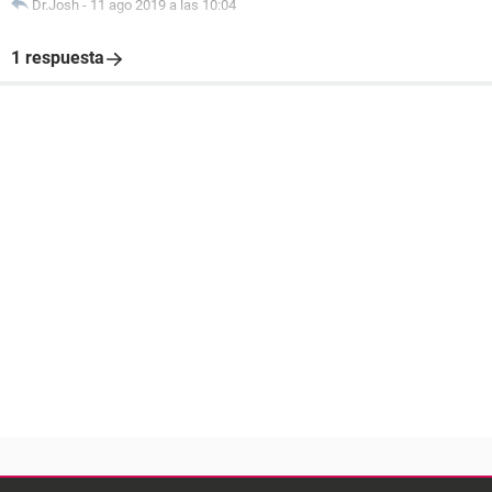
Dr.Josh
-
11 ago 2019 a las 10:04
1 respuesta