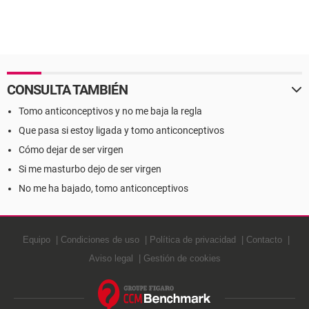
CONSULTA TAMBIÉN
Tomo anticonceptivos y no me baja la regla
Que pasa si estoy ligada y tomo anticonceptivos
Cómo dejar de ser virgen
Si me masturbo dejo de ser virgen
No me ha bajado, tomo anticonceptivos
Equipo
Condiciones de uso
Política de privacidad
Contacto
Aviso legal
Gestión de cookies