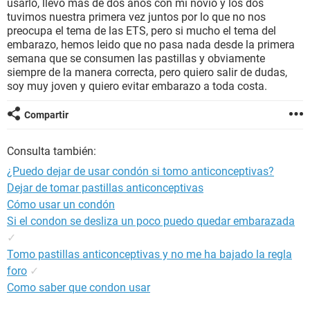
usarlo, llevo mas de dos años con mi novio y los dos
tuvimos nuestra primera vez juntos por lo que no nos
preocupa el tema de las ETS, pero si mucho el tema del
embarazo, hemos leido que no pasa nada desde la primera
semana que se consumen las pastillas y obviamente
siempre de la manera correcta, pero quiero salir de dudas,
soy muy joven y quiero evitar embarazo a toda costa.
Compartir
Consulta también:
¿Puedo dejar de usar condón si tomo anticonceptivas?
Dejar de tomar pastillas anticonceptivas
Cómo usar un condón
Si el condon se desliza un poco puedo quedar embarazada
✓
Tomo pastillas anticonceptivas y no me ha bajado la regla
foro
✓
Como saber que condon usar