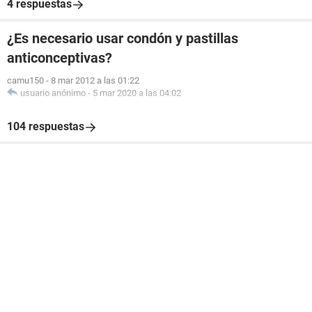
4 respuestas
¿Es necesario usar condón y pastillas
anticonceptivas?
camu150
-
8 mar 2012 a las 01:22
usuario anónimo
-
5 mar 2020 a las 04:02
104 respuestas