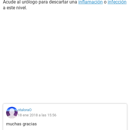
Acude al urólogo para descartar una
inflamación
o
infección
a este nivel.
otaloraO
18 ene 2018 a las 15:56
muchas gracias