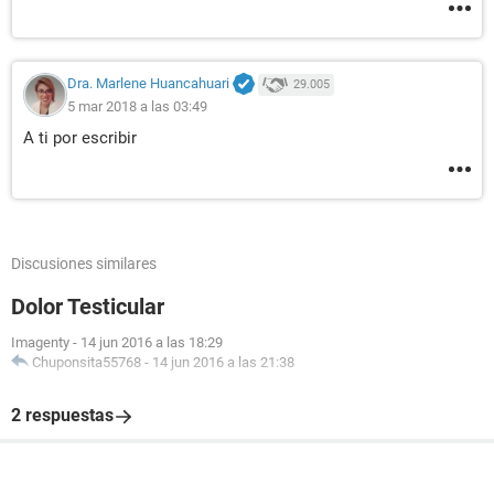
Dra. Marlene Huancahuari
29.005
5 mar 2018 a las 03:49
A ti por escribir
Discusiones similares
Dolor Testicular
Imagenty
-
14 jun 2016 a las 18:29
Chuponsita55768
-
14 jun 2016 a las 21:38
2 respuestas