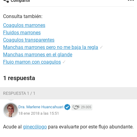
Compartir
Consulta también:
Coagulos marrones
Fluidos marrones
Coagulos transparentes
Manchas marrones pero no me baja la regla
✓
Manchas marrones en el glande
Flujo marron con coagulos
✓
1 respuesta
RESPUESTA 1 / 1
Dra. Marlene Huancahuari
29.005
18 ene 2018 a las 15:51
Acude al
ginecólogo
para evaluarte por este flujo abundante.