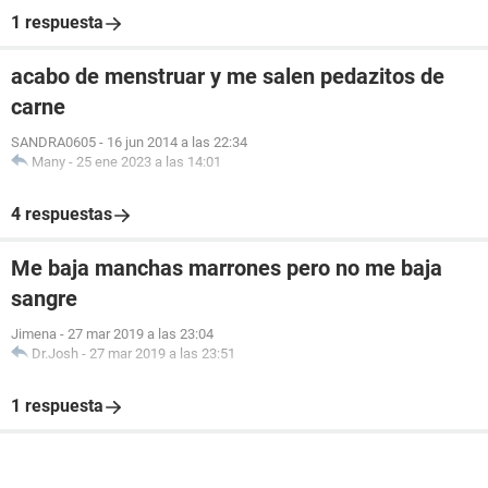
1 respuesta
acabo de menstruar y me salen pedazitos de
carne
SANDRA0605
-
16 jun 2014 a las 22:34
Many
-
25 ene 2023 a las 14:01
4 respuestas
Me baja manchas marrones pero no me baja
sangre
Jimena
-
27 mar 2019 a las 23:04
Dr.Josh
-
27 mar 2019 a las 23:51
1 respuesta