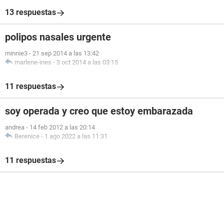
13 respuestas
polipos nasales urgente
minnie3
-
21 sep 2014 a las 13:42
marlene-ines
-
3 oct 2014 a las 03:15
11 respuestas
soy operada y creo que estoy embarazada
andrea
-
14 feb 2012 a las 20:14
Berenice
-
1 ago 2022 a las 11:31
11 respuestas