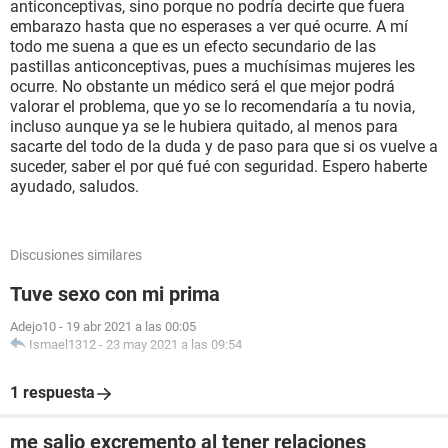
anticonceptivas, sino porque no podría decirte que fuera
embarazo hasta que no esperases a ver qué ocurre. A mí
todo me suena a que es un efecto secundario de las
pastillas anticonceptivas, pues a muchísimas mujeres les
ocurre. No obstante un médico será el que mejor podrá
valorar el problema, que yo se lo recomendaría a tu novia,
incluso aunque ya se le hubiera quitado, al menos para
sacarte del todo de la duda y de paso para que si os vuelve a
suceder, saber el por qué fué con seguridad. Espero haberte
ayudado, saludos.
Discusiones similares
Tuve sexo con mi prima
Adejo10
-
19 abr 2021 a las 00:05
Ismael1312
-
23 may 2021 a las 09:54
1 respuesta
me salio excremento al tener relaciones