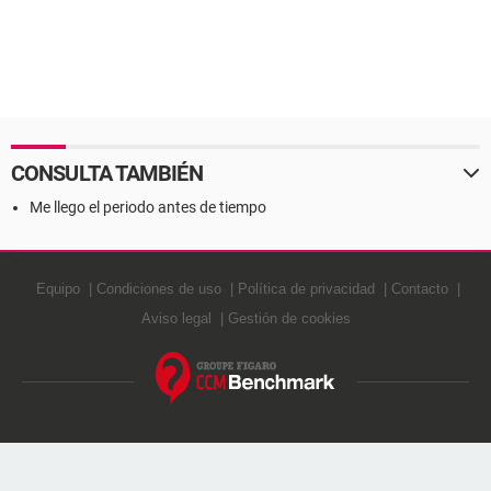
CONSULTA TAMBIÉN
Me llego el periodo antes de tiempo
Equipo
Condiciones de uso
Política de privacidad
Contacto
Aviso legal
Gestión de cookies