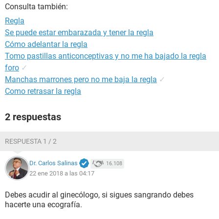
Consulta también:
Regla
Se puede estar embarazada y tener la regla
Cómo adelantar la regla
Tomo pastillas anticonceptivas y no me ha bajado la regla
foro
✓
Manchas marrones pero no me baja la regla
✓
Como retrasar la regla
2 respuestas
RESPUESTA 1 / 2
Dr. Carlos Salinas
16.108
22 ene 2018 a las 04:17
Debes acudir al ginecólogo, si sigues sangrando debes
hacerte una ecografía.