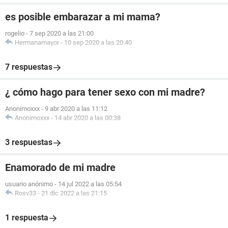
es posible embarazar a mi mama?
rogelio
-
7 sep 2020 a las 21:00
Hermanamayor
-
10 sep 2020 a las 20:40
7 respuestas
¿ cómo hago para tener sexo con mi madre?
Anonimoxxx
-
9 abr 2020 a las 11:12
Anonimoxxx
-
14 abr 2020 a las 00:38
3 respuestas
Enamorado de mi madre
usuario anónimo
-
14 jul 2022 a las 05:54
Rosv33
-
21 dic 2022 a las 21:15
1 respuesta