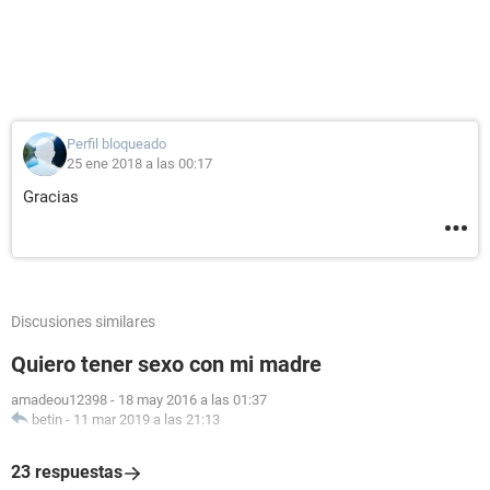
Perfil bloqueado
25 ene 2018 a las 00:17
Gracias
Discusiones similares
Quiero tener sexo con mi madre
amadeou12398
-
18 may 2016 a las 01:37
betin
-
11 mar 2019 a las 21:13
23 respuestas