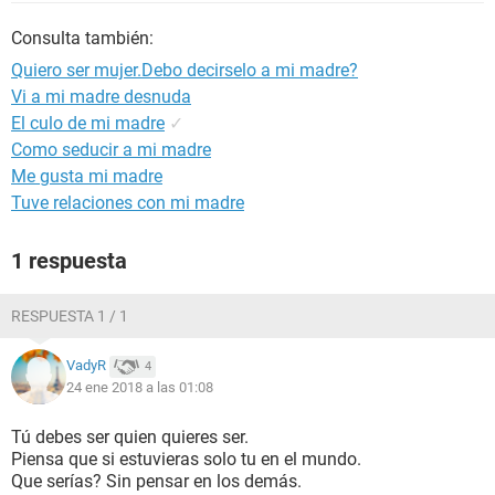
Consulta también:
Quiero ser mujer.Debo decirselo a mi madre?
Vi a mi madre desnuda
El culo de mi madre
✓
Como seducir a mi madre
Me gusta mi madre
Tuve relaciones con mi madre
1 respuesta
RESPUESTA 1 / 1
VadyR
4
24 ene 2018 a las 01:08
Tú debes ser quien quieres ser.
Piensa que si estuvieras solo tu en el mundo.
Que serías? Sin pensar en los demás.