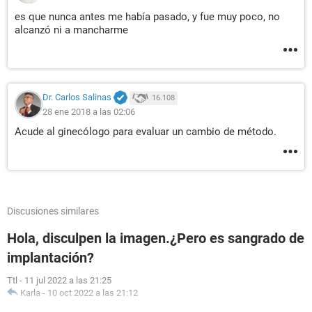
es que nunca antes me había pasado, y fue muy poco, no
alcanzó ni a mancharme
Dr. Carlos Salinas
16.108
28 ene 2018 a las 02:06
Acude al ginecólogo para evaluar un cambio de método.
Discusiones similares
Hola, disculpen la imagen.¿Pero es sangrado de
implantación?
Ttl
-
11 jul 2022 a las 21:25
Karla
-
10 oct 2022 a las 21:12