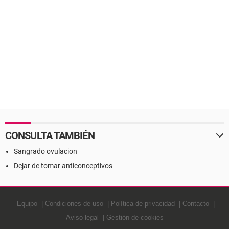
CONSULTA TAMBIÉN
Sangrado ovulacion
Dejar de tomar anticonceptivos
Equipo
Condiciones de uso
Política de privacidad
Contacto
Aviso legal
Gestión de cookies