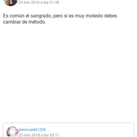
25 ene 2018 a las 01:38
Es común el sangrado, pero si es muy molesto debes
cambiar de método.
preocuada1234
25 ene 2018 a las 03:11