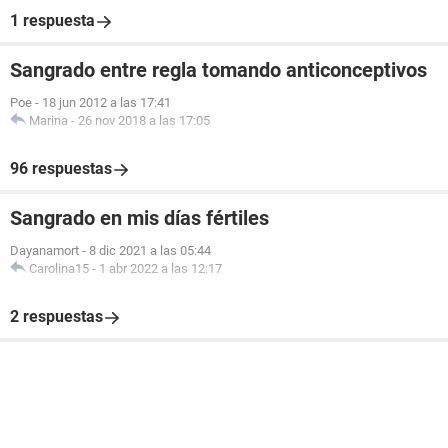
1 respuesta
Sangrado entre regla tomando anticonceptivos
Poe
-
18 jun 2012 a las 17:41
Marina
-
26 nov 2018 a las 17:05
96 respuestas
Sangrado en mis días fértiles
Dayanamort
-
8 dic 2021 a las 05:44
Carolina15
-
1 abr 2022 a las 12:17
2 respuestas