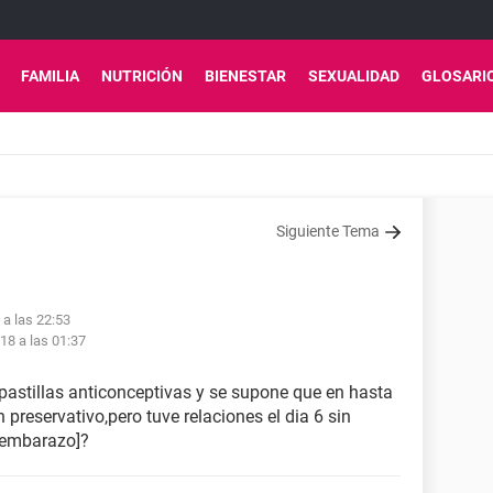
FAMILIA
NUTRICIÓN
BIENESTAR
SEXUALIDAD
GLOSARI
Siguiente Tema
 a las 22:53
18 a las 01:37
astillas anticonceptivas y se supone que en hasta
n preservativo,pero tuve relaciones el dia 6 sin
e embarazo]?