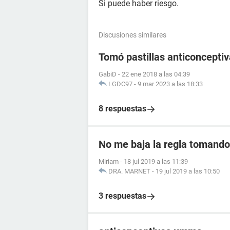
Si puede haber riesgo.
Discusiones similares
Tomó pastillas anticoncept
GabiD
-
22 ene 2018 a las 04:39
LGDC97
-
9 mar 2023 a las 18:33
8 respuestas
No me baja la regla tomando 
Miriam
-
18 jul 2019 a las 11:39
DRA. MARNET
-
19 jul 2019 a las 10:50
3 respuestas