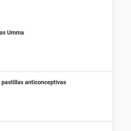
ivas Umma
pastillas anticonceptivas