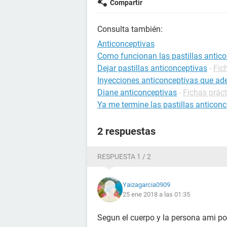
Compartir
Consulta también:
Anticonceptivas
Como funcionan las pastillas antic
Dejar pastillas anticonceptivas
-
Fic
Inyecciones anticonceptivas que ad
Diane anticonceptivas
-
Fichas prác
Ya me termine las pastillas anticon
2 respuestas
RESPUESTA 1 / 2
Yaizagarcia0909
25 ene 2018 a las 01:35
Segun el cuerpo y la persona ami p