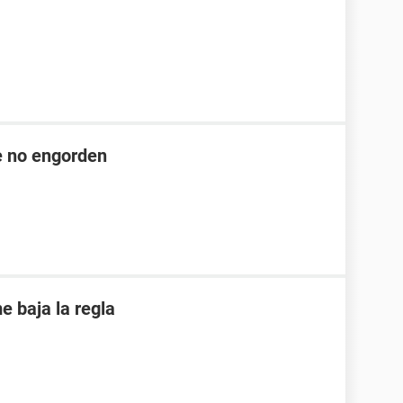
ue no engorden
 baja la regla