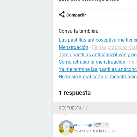
Compartir
Consulta también:
Las pastillas anticoseptiva me tiene
Menstruación
-
Fichas prácticas -Sa
Tomo pastillas anticonceptivas y no
Como retrasar la menstruación
-
Fic
Ya me termine las pastillas anticon
Hemosin k oral corta la menstruaci
1 respuesta
RESPUESTA 1 / 1
anainesgp
147
29 ene 2018 a las 08:05