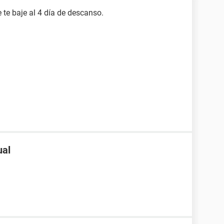
 te baje al 4 día de descanso.
ual