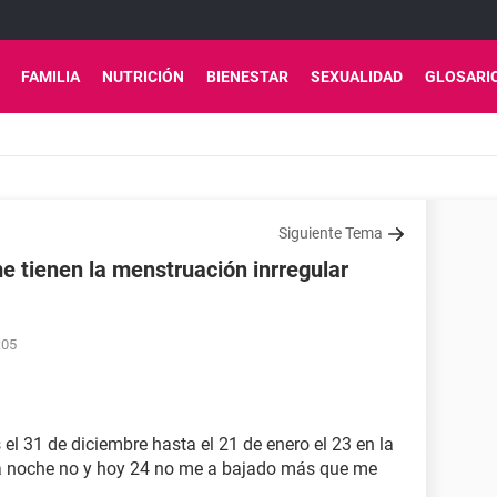
FAMILIA
NUTRICIÓN
BIENESTAR
SEXUALIDAD
GLOSARI
Siguiente Tema
me tienen la menstruación inrregular
:05
l 31 de diciembre hasta el 21 de enero el 23 en la
la noche no y hoy 24 no me a bajado más que me