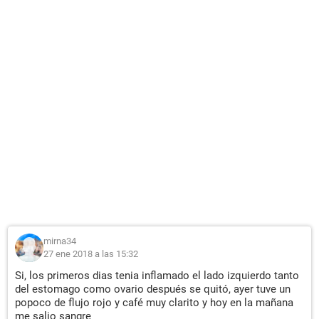
mirna34
27 ene 2018 a las 15:32
Si, los primeros dias tenia inflamado el lado izquierdo tanto
del estomago como ovario después se quitó, ayer tuve un
popoco de flujo rojo y café muy clarito y hoy en la mañana
me salio sangre