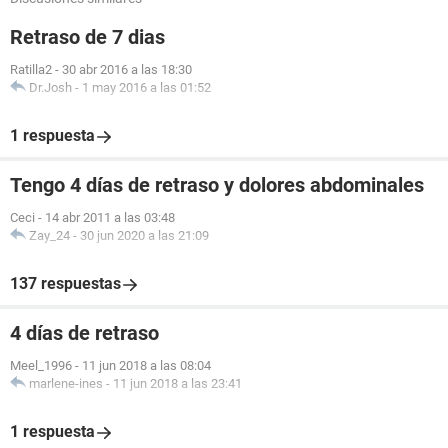
Retraso de 7 dias
Ratilla2
-
30 abr 2016 a las 18:30
Dr.Josh
-
1 may 2016 a las 01:52
1 respuesta
Tengo 4 días de retraso y dolores abdominales
Ceci
-
14 abr 2011 a las 03:48
Zay_24
-
30 jun 2020 a las 21:09
137 respuestas
4 días de retraso
Meel_1996
-
11 jun 2018 a las 08:04
marlene-ines
-
11 jun 2018 a las 23:41
1 respuesta