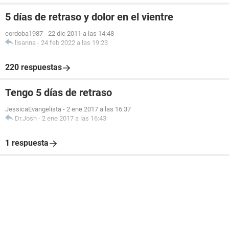
5 días de retraso y dolor en el vientre
cordoba1987
-
22 dic 2011 a las 14:48
lisanna
-
24 feb 2022 a las 19:23
220 respuestas
Tengo 5 días de retraso
JessicaEvangelista
-
2 ene 2017 a las 16:37
Dr.Josh
-
2 ene 2017 a las 16:43
1 respuesta