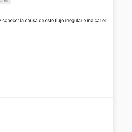
29.005
 conocer la causa de este flujo irregular e indicar el