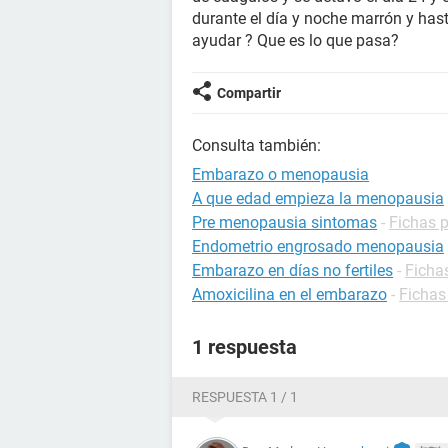
durante el día y noche marrón y hast
ayudar ? Que es lo que pasa?
Compartir
Consulta también:
Embarazo o menopausia
A que edad empieza la menopausia
Pre menopausia sintomas
-
Fichas 
Endometrio engrosado menopausia
Embarazo en días no fertiles
-
Ficha
Amoxicilina en el embarazo
-
Fichas
1 respuesta
RESPUESTA 1 / 1