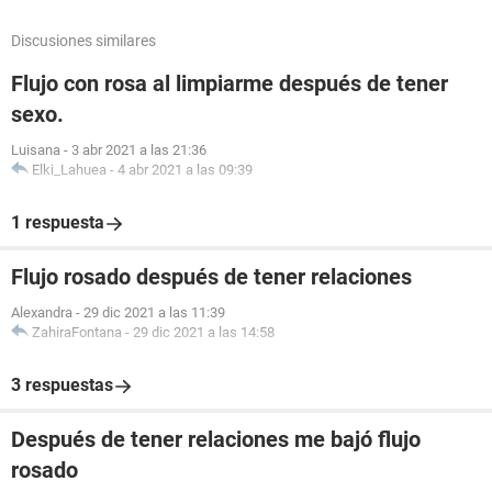
Discusiones similares
Flujo con rosa al limpiarme después de tener
sexo.
Luisana
-
3 abr 2021 a las 21:36
Elki_Lahuea
-
4 abr 2021 a las 09:39
1 respuesta
Flujo rosado después de tener relaciones
Alexandra
-
29 dic 2021 a las 11:39
ZahiraFontana
-
29 dic 2021 a las 14:58
3 respuestas
Después de tener relaciones me bajó flujo
rosado