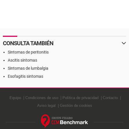
CONSULTA TAMBIÉN
Sintomas de peritonitis
Ascitis sintomas
Sintomas de lumbalgia
Esofagitis sintomas
Equipo
Condiciones de uso
Política de privacidad
Contacto
Aviso legal
Gestión de cookies