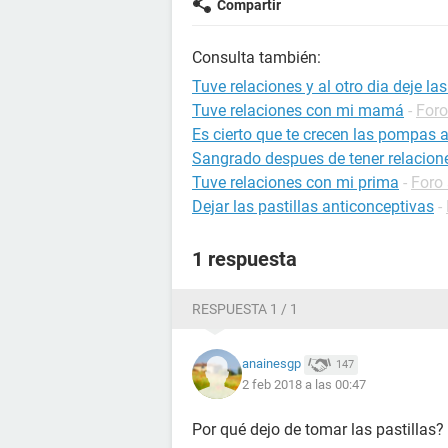
Compartir
Consulta también:
Tuve relaciones y al otro dia deje las
Tuve relaciones con mi mamá
-
Foro
Es cierto que te crecen las pompas a
Sangrado despues de tener relacion
Tuve relaciones con mi prima
-
Foro
Dejar las pastillas anticonceptivas
-
1 respuesta
RESPUESTA 1 / 1
anainesgp
147
2 feb 2018 a las 00:47
Por qué dejo de tomar las pastillas?