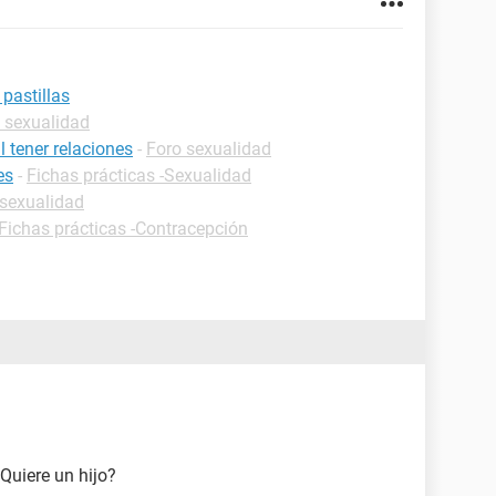
 pastillas
 sexualidad
l tener relaciones
-
Foro sexualidad
es
-
Fichas prácticas -Sexualidad
 sexualidad
Fichas prácticas -Contracepción
 Quiere un hijo?