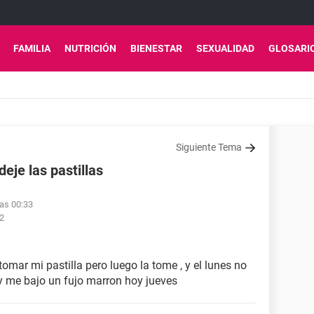
FAMILIA
NUTRICIÓN
BIENESTAR
SEXUALIDAD
GLOSARI
Siguiente Tema
deje las pastillas
las 00:33
02
omar mi pastilla pero luego la tome , y el lunes no
 y me bajo un fujo marron hoy jueves