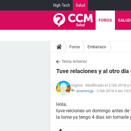
High-Tech
Salud
FOROS
SALUD
Foros
Embarazo
Tema Anterior
Tuve relaciones y al otro dia 
virginia
- Modificado el 2 feb 2018 a 
anainesgp
-
2 feb 2018 a las 10:
Hola,
tuve relciones un domingo antes de t
la tome ya tengo 4 dias sin tomarle