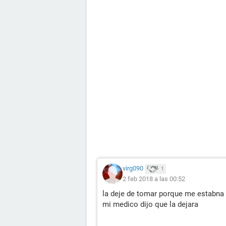
virg090
1
2 feb 2018 a las 00:52
la deje de tomar porque me estabna
mi medico dijo que la dejara