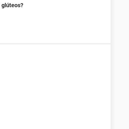
s glúteos?