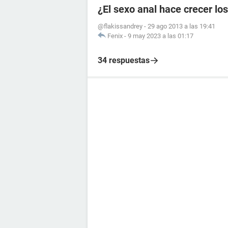
¿El sexo anal hace crecer lo
@flakissandrey
-
29 ago 2013 a las 19:41
Fenix
-
9 may 2023 a las 01:17
34 respuestas