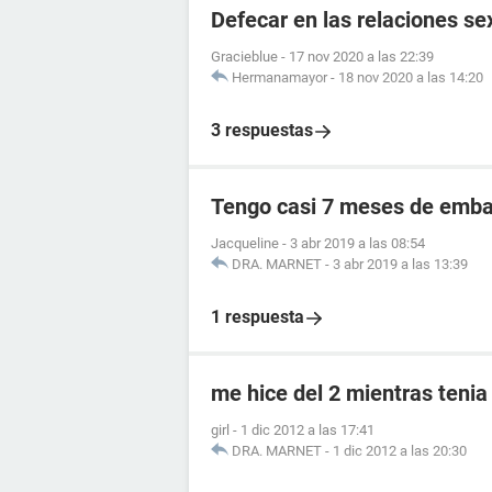
Defecar en las relaciones se
Gracieblue
-
17 nov 2020 a las 22:39
Hermanamayor
-
18 nov 2020 a las 14:20
3 respuestas
Tengo casi 7 meses de embar
Jacqueline
-
3 abr 2019 a las 08:54
DRA. MARNET
-
3 abr 2019 a las 13:39
1 respuesta
me hice del 2 mientras tenia
girl
-
1 dic 2012 a las 17:41
DRA. MARNET
-
1 dic 2012 a las 20:30