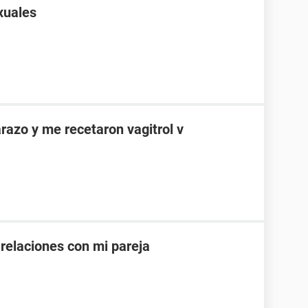
xuales
azo y me recetaron vagitrol v
 relaciones con mi pareja