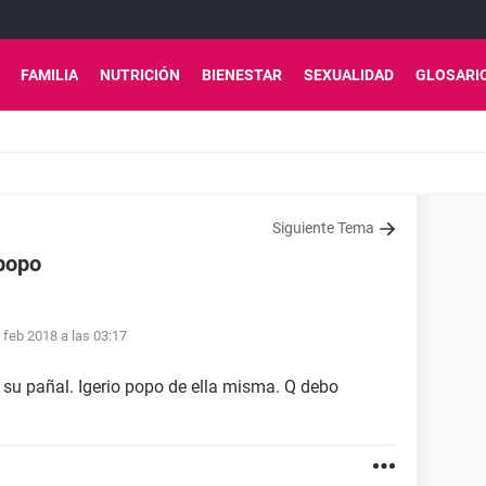
FAMILIA
NUTRICIÓN
BIENESTAR
SEXUALIDAD
GLOSARI
Siguiente Tema
 popo
 feb 2018 a las 03:17
su pañal. Igerio popo de ella misma. Q debo