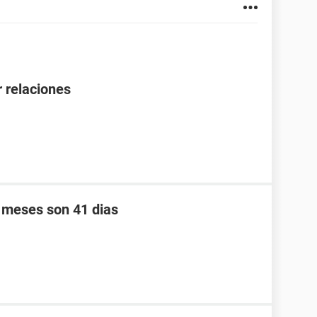
 relaciones
s meses son 41 dias