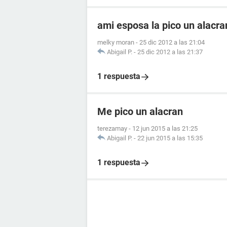
ami esposa la pico un alacr
melky moran
-
25 dic 2012 a las 21:04
Abigail P.
-
25 dic 2012 a las 21:37
1 respuesta
Me pico un alacran
terezamay
-
12 jun 2015 a las 21:25
Abigail P.
-
22 jun 2015 a las 15:35
1 respuesta