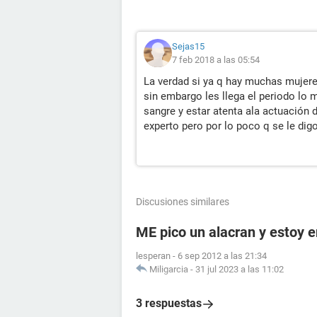
Sejas15
7 feb 2018 a las 05:54
La verdad si ya q hay muchas mujer
sin embargo les llega el periodo lo 
sangre y estar atenta ala actuación 
experto pero por lo poco q se le dig
Discusiones similares
ME pico un alacran y estoy
lesperan
-
6 sep 2012 a las 21:34
Miligarcia
-
31 jul 2023 a las 11:02
3 respuestas