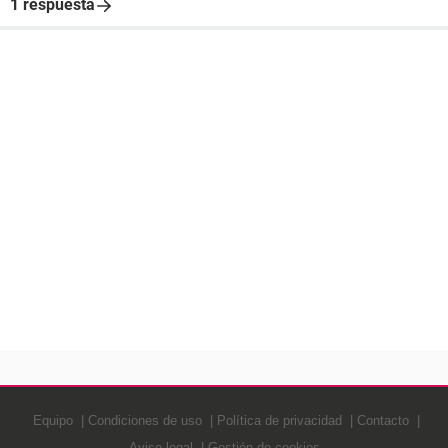
1 respuesta
Equipo
Condiciones de uso
Política de privacidad
Contacto
Aviso legal
Gestión de cookies