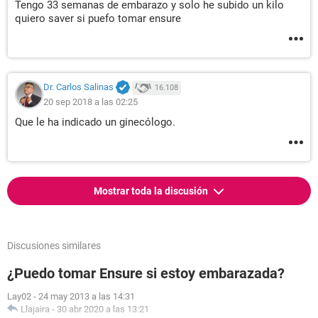
Tengo 33 semanas de embarazo y solo he subido un kilo
quiero saver si puefo tomar ensure
Dr. Carlos Salinas
16.108
20 sep 2018 a las 02:25
Que le ha indicado un ginecólogo.
Mostrar toda la discusión
Discusiones similares
¿Puedo tomar Ensure si estoy embarazada?
Lay02
-
24 may 2013 a las 14:31
Llajaira
-
30 abr 2020 a las 13:21