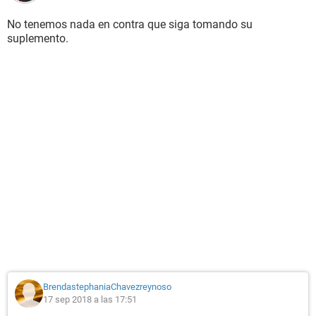
No tenemos nada en contra que siga tomando su
suplemento.
BrendastephaniaChavezreynoso
17 sep 2018 a las 17:51