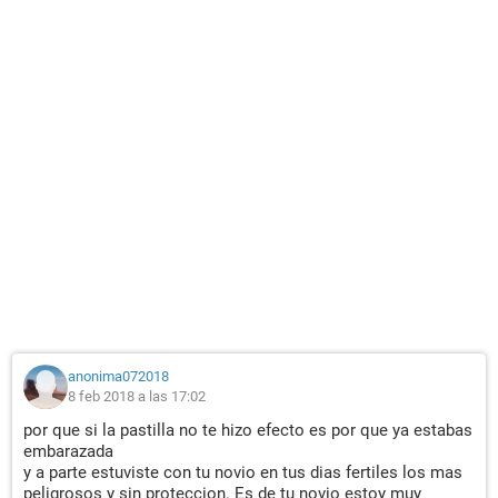
anonima072018
8 feb 2018 a las 17:02
por que si la pastilla no te hizo efecto es por que ya estabas
embarazada
y a parte estuviste con tu novio en tus dias fertiles los mas
peligrosos y sin proteccion. Es de tu novio estoy muy