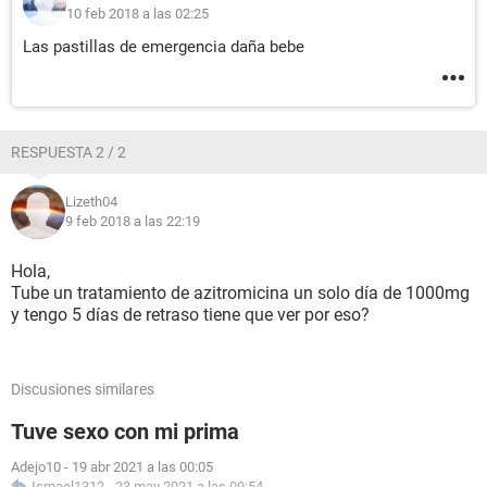
10 feb 2018 a las 02:25
Las pastillas de emergencia daña bebe
RESPUESTA 2 / 2
Lizeth04
9 feb 2018 a las 22:19
Hola,
Tube un tratamiento de azitromicina un solo día de 1000mg
y tengo 5 días de retraso tiene que ver por eso?
Discusiones similares
Tuve sexo con mi prima
Adejo10
-
19 abr 2021 a las 00:05
Ismael1312
-
23 may 2021 a las 09:54