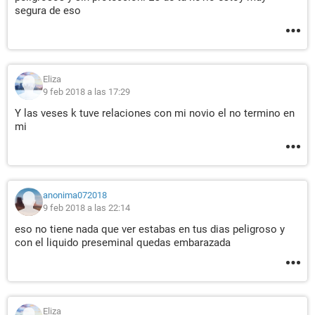
segura de eso
Eliza
9 feb 2018 a las 17:29
Y las veses k tuve relaciones con mi novio el no termino en
mi
anonima072018
9 feb 2018 a las 22:14
eso no tiene nada que ver estabas en tus dias peligroso y
con el liquido preseminal quedas embarazada
Eliza