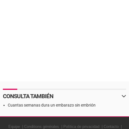
CONSULTA TAMBIÉN
Cuantas semanas dura un embarazo sin embrión
Equipe
Conditions générales
Política de privacidad
Contacto