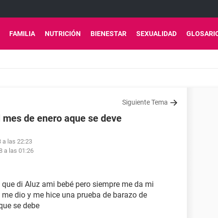
FAMILIA
NUTRICIÓN
BIENESTAR
SEXUALIDAD
GLOSARI
Siguiente Tema
l mes de enero aque se deve
 a las 22:23
8 a las 01:26
o que di Aluz ami bebé pero siempre me da mi
 me dio y me hice una prueba de barazo de
que se debe