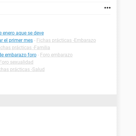
e enero aque se deve
r el primer mes
-
Fichas prácticas -Embarazo
ichas prácticas -Familia
 de embarazo foro
-
Foro embarazo
Foro sexualidad
chas prácticas -Salud