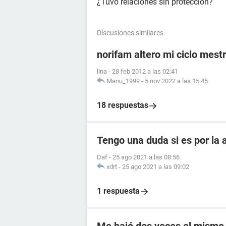
¿Tuvo relaciones sin protección?
Discusiones similares
norifam altero mi ciclo mest
lina
-
28 feb 2012 a las 02:41
Manu_1999
-
5 nov 2022 a las 15:45
18 respuestas
Tengo una duda si es por la
Daf
-
25 ago 2021 a las 08:56
xdrt
-
25 ago 2021 a las 09:02
1 respuesta