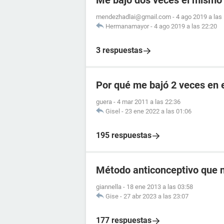
Me bajó dos veces el mismo
mendezhadlai@gmail.com
-
4 ago 2019 a las
Hermanamayor
-
4 ago 2019 a las 22:20
3 respuestas
Por qué me bajó 2 veces en 
guera
-
4 mar 2011 a las 22:36
Gisel
-
23 ene 2022 a las 01:06
195 respuestas
Método anticonceptivo que 
giannella
-
18 ene 2013 a las 03:58
Gise
-
27 abr 2023 a las 23:07
177 respuestas