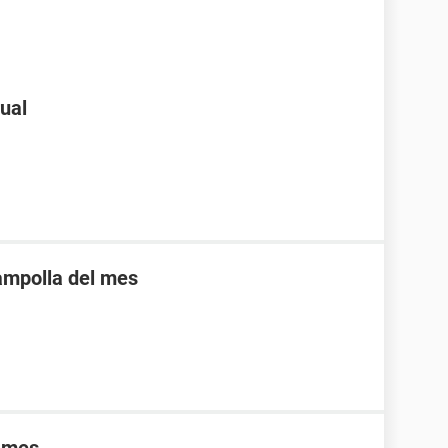
rual
 ampolla del mes