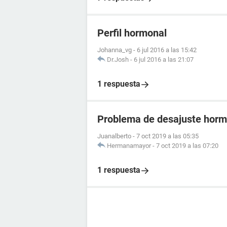
Perfil hormonal
Johanna_vg
-
6 jul 2016 a las 15:42
Dr.Josh
-
6 jul 2016 a las 21:07
1 respuesta
Problema de desajuste horm
Juanalberto
-
7 oct 2019 a las 05:35
Hermanamayor
-
7 oct 2019 a las 07:20
1 respuesta