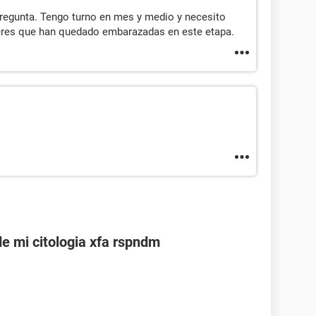
pregunta. Tengo turno en mes y medio y necesito
eres que han quedado embarazadas en este etapa.
de mi citologia xfa rspndm