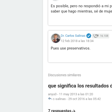
Es posible, pero no respondió a mi 
saber que hago mientras, sé de muj
Dr. Carlos Salinas
16.108
12 feb 2018 a las 18:34
Pues use preservativos.
Discusiones similares
que significa los resultados 
anyu0
-
11 may 2013 a las 01:20
c-salinas
-
29 oct 2016 a las 05:42
7 respuestas