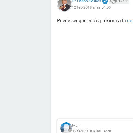
Dr. Carlos Salinas
16.108
12 feb 2018 a las 01:50
Puede ser que estés próxima a la
me
Mar
12 feb 2018 a las 16:20