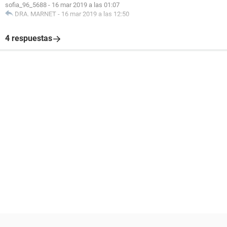
sofia_96_5688
-
16 mar 2019 a las 01:07
DRA. MARNET
-
16 mar 2019 a las 12:50
4 respuestas