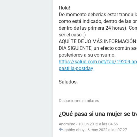
Hola!
De momento deberías estar tranquila, 
como está indicado, dentro de las p
dentro de las primera 24 horas). Con
ser el caso :)
AQUÍ TE DE JO MÁS INFORMACIÓN
DIA SIGUIENTE, un efecto común aso
posteriores a su consumo.
https://salud.ccm.net/faq/19209-ap
pastilla-postday
Saludos¡
Discusiones similares
¿Qué pasa si una mujer se t
Anomimo
-
10 jun 2012 a las 04:56
gabby-abby
-
6 may 2022 a las 07:27