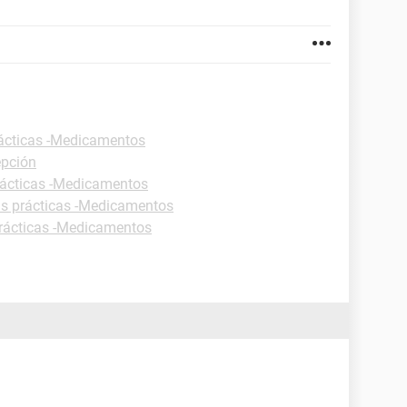
ácticas -Medicamentos
epción
rácticas -Medicamentos
as prácticas -Medicamentos
rácticas -Medicamentos