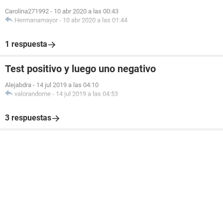
Carolina271992
-
10 abr 2020 a las 00:43
Hermanamayor
-
10 abr 2020 a las 01:44
1 respuesta
Test positivo y luego uno negativo
Alejabdra
-
14 jul 2019 a las 04:10
valorandome
-
14 jul 2019 a las 04:53
3 respuestas