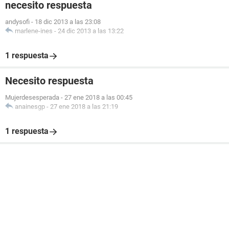
necesito respuesta
andysofi
-
18 dic 2013 a las 23:08
marlene-ines
-
24 dic 2013 a las 13:22
1 respuesta
Necesito respuesta
Mujerdesesperada
-
27 ene 2018 a las 00:45
anainesgp
-
27 ene 2018 a las 21:19
1 respuesta