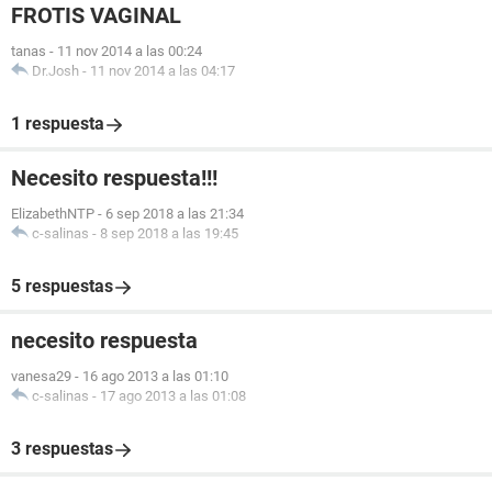
FROTIS VAGINAL
tanas
-
11 nov 2014 a las 00:24
Dr.Josh
-
11 nov 2014 a las 04:17
1 respuesta
Necesito respuesta!!!
ElizabethNTP
-
6 sep 2018 a las 21:34
c-salinas
-
8 sep 2018 a las 19:45
5 respuestas
necesito respuesta
vanesa29
-
16 ago 2013 a las 01:10
c-salinas
-
17 ago 2013 a las 01:08
3 respuestas