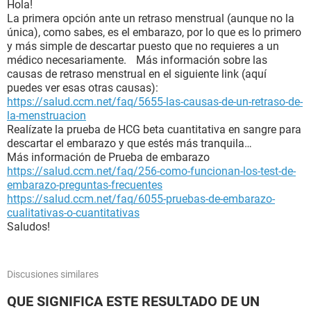
Hola!
La primera opción ante un retraso menstrual (aunque no la
única), como sabes, es el embarazo, por lo que es lo primero
y más simple de descartar puesto que no requieres a un
médico necesariamente. Más información sobre las
causas de retraso menstrual en el siguiente link (aquí
puedes ver esas otras causas):
https://salud.ccm.net/faq/5655-las-causas-de-un-retraso-de-
la-menstruacion
Realízate la prueba de HCG beta cuantitativa en sangre para
descartar el embarazo y que estés más tranquila…
Más información de Prueba de embarazo
https://salud.ccm.net/faq/256-como-funcionan-los-test-de-
embarazo-preguntas-frecuentes
https://salud.ccm.net/faq/6055-pruebas-de-embarazo-
cualitativas-o-cuantitativas
Saludos!
Discusiones similares
QUE SIGNIFICA ESTE RESULTADO DE UN