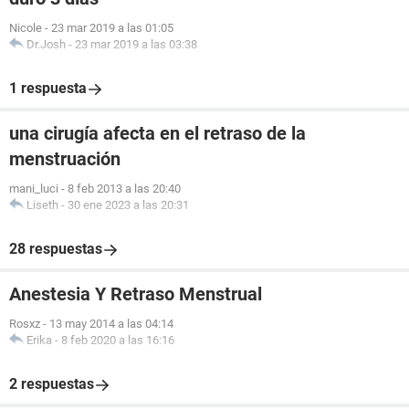
Nicole
-
23 mar 2019 a las 01:05
Dr.Josh
-
23 mar 2019 a las 03:38
1 respuesta
una cirugía afecta en el retraso de la
menstruación
mani_luci
-
8 feb 2013 a las 20:40
Liseth
-
30 ene 2023 a las 20:31
28 respuestas
Anestesia Y Retraso Menstrual
Rosxz
-
13 may 2014 a las 04:14
Erika
-
8 feb 2020 a las 16:16
2 respuestas