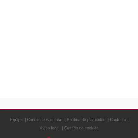
Equipo
Condiciones de uso
Política de privacidad
Contacto
Aviso legal
Gestión de cookies