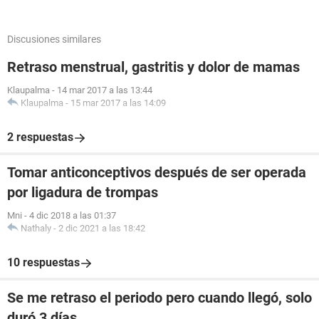
Discusiones similares
Retraso menstrual, gastritis y dolor de mamas
Klaupalma
-
14 mar 2017 a las 13:44
Klaupalma
-
15 mar 2017 a las 14:09
2 respuestas
Tomar anticonceptivos después de ser operada
por ligadura de trompas
Mni
-
4 dic 2018 a las 01:37
Nathaly
-
2 dic 2021 a las 18:42
10 respuestas
Se me retraso el periodo pero cuando llegó, solo
duró 3 días