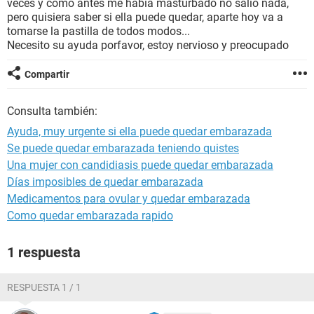
veces y como antes me había masturbado no salió nada,
pero quisiera saber si ella puede quedar, aparte hoy va a
tomarse la pastilla de todos modos...
Necesito su ayuda porfavor, estoy nervioso y preocupado
Compartir
Consulta también:
Ayuda, muy urgente si ella puede quedar embarazada
Se puede quedar embarazada teniendo quistes
Una mujer con candidiasis puede quedar embarazada
Días imposibles de quedar embarazada
Medicamentos para ovular y quedar embarazada
Como quedar embarazada rapido
1 respuesta
RESPUESTA 1 / 1