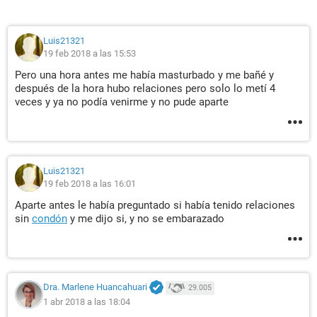
Luis21321
19 feb 2018 a las 15:53
Pero una hora antes me había masturbado y me bañé y
después de la hora hubo relaciones pero solo lo metí 4
veces y ya no podía venirme y no pude aparte
Luis21321
19 feb 2018 a las 16:01
Aparte antes le había preguntado si había tenido relaciones
sin
condón
y me dijo si, y no se embarazado
Dra. Marlene Huancahuari
29.005
1 abr 2018 a las 18:04